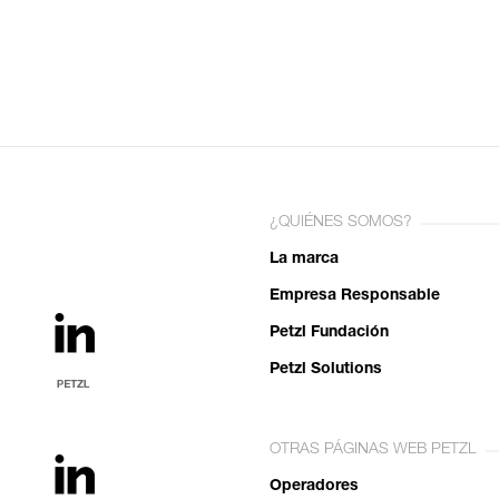
¿QUIÉNES SOMOS?
La marca
Empresa Responsable
Petzl Fundación
Petzl Solutions
OTRAS PÁGINAS WEB PETZL
Operadores