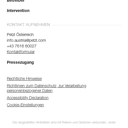
Betreiber
Intervention
KONTAKT AUFNEHMEN
Petzl Österreich
info.austria@petzl.com
+43 7616 60027
Kontaktformular
Pressezugang
Rechtliche Hinweise
Richtlinien zum Datenschutz, zur Verarbeitung
personenbezogener Daten
Accessibility Declaration
Cookie-Einstellungen
Die dargestellten Aktivitäten sind mit Risiken und Gefahren verbunden. Jeder