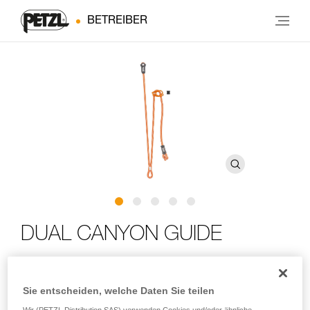
BETREIBER
DUAL CANYON GUIDE
Doppeltes längenverstellbares Verbindungsmittel fürs
Canyoning
Sie entscheiden, welche Daten Sie teilen
Wir (PETZL Distribution SAS) verwenden Cookies und/oder ähnliche