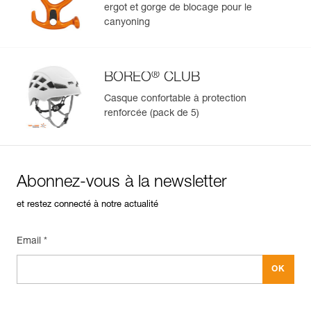
fabrication.
ergot et gorge de blocage pour le
canyoning
En savoir plus
®
BOREO
CLUB
Casque confortable à protection
renforcée (pack de 5)
Abonnez-vous à la newsletter
et restez connecté à notre actualité
Email *