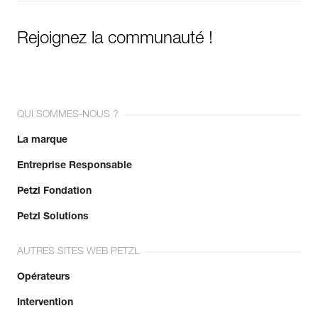
Rejoignez la communauté !
QUI SOMMES-NOUS ?
La marque
Entreprise Responsable
Petzl Fondation
Petzl Solutions
AUTRES SITES WEB PETZL
Opérateurs
Intervention