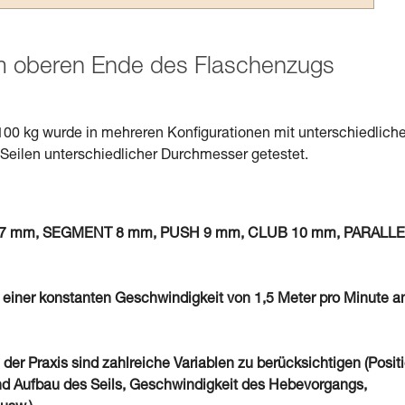
am oberen Ende des Flaschenzugs
100 kg wurde in mehreren Konfigurationen mit unterschiedlich
eilen unterschiedlicher Durchmesser getestet.
von 7 mm, SEGMENT 8 mm, PUSH 9 mm, CLUB 10 mm, PARALL
 einer konstanten Geschwindigkeit von 1,5 Meter pro Minute a
 der Praxis sind zahlreiche Variablen zu berücksichtigen (Posit
d Aufbau des Seils, Geschwindigkeit des Hebevorgangs,