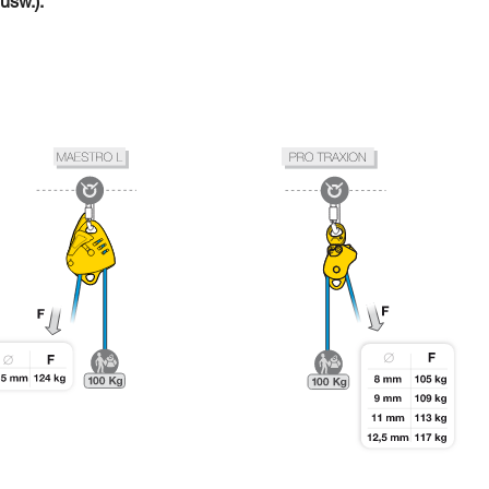
usw.).