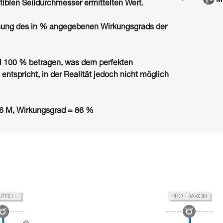
iblen Seildurchmesser ermittelten Wert.
hnung des in % angegebenen Wirkungsgrads der
 100 % betragen, was dem perfekten
entspricht, in der Realität jedoch nicht möglich
16 M, Wirkungsgrad = 86 %