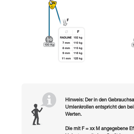
Hinweis: Der in den Gebrauch
Umlenkrollen entspricht den be
Werten.
Die mit F = xx M angegebene Ef