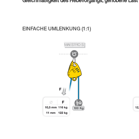
Gleichmäßigkeit des Hebevorgangs, gehobene Last 
EINFACHE UMLENKUNG (1:1)