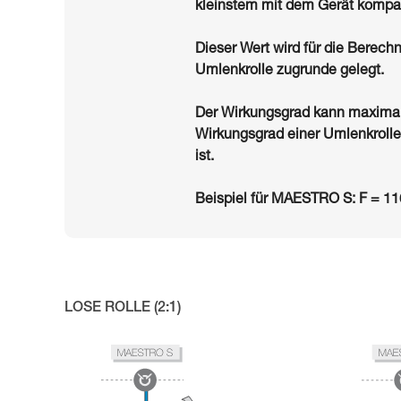
kleinstem mit dem Gerät kompat
Dieser Wert wird für die Berec
Umlenkrolle zugrunde gelegt.
Der Wirkungsgrad kann maximal
Wirkungsgrad einer Umlenkrolle 
ist.
Beispiel für MAESTRO S: F = 1
LOSE ROLLE (2:1)