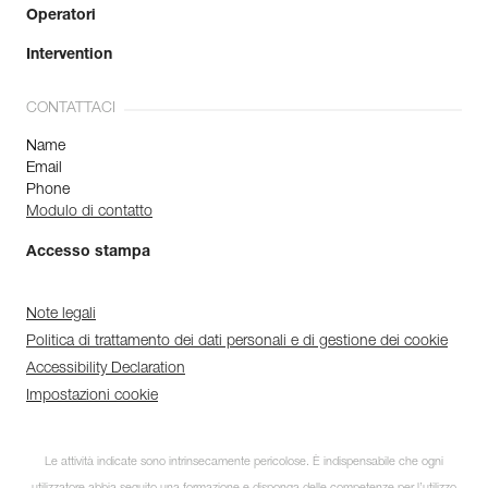
Operatori
Intervention
CONTATTACI
Name
Email
Phone
Modulo di contatto
Accesso stampa
Note legali
Politica di trattamento dei dati personali e di gestione dei cookie
Accessibility Declaration
Impostazioni cookie
Le attività indicate sono intrinsecamente pericolose. È indispensabile che ogni