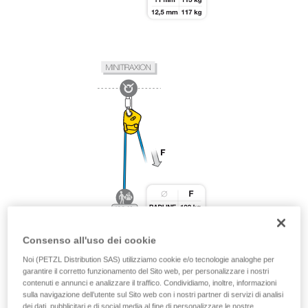
Consenso all'uso dei cookie
Noi (PETZL Distribution SAS) utilizziamo cookie e/o tecnologie analoghe per
garantire il corretto funzionamento del Sito web, per personalizzare i nostri
contenuti e annunci e analizzare il traffico. Condividiamo, inoltre, informazioni
sulla navigazione dell’utente sul Sito web con i nostri partner di servizi di analisi
dei dati, pubblicitari e di social media al fine di personalizzare le nostre