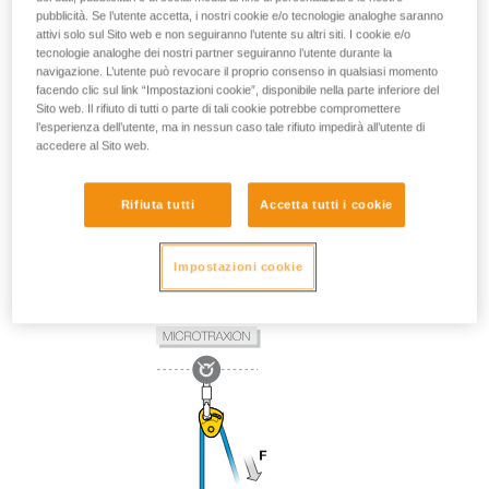
pubblicità. Se l’utente accetta, i nostri cookie e/o tecnologie analoghe saranno
attivi solo sul Sito web e non seguiranno l’utente su altri siti. I cookie e/o
tecnologie analoghe dei nostri partner seguiranno l’utente durante la
navigazione. L’utente può revocare il proprio consenso in qualsiasi momento
facendo clic sul link “Impostazioni cookie”, disponibile nella parte inferiore del
Sito web. Il rifiuto di tutti o parte di tali cookie potrebbe compromettere
l’esperienza dell’utente, ma in nessun caso tale rifiuto impedirà all’utente di
accedere al Sito web.
Rifiuta tutti
Accetta tutti i cookie
Impostazioni cookie