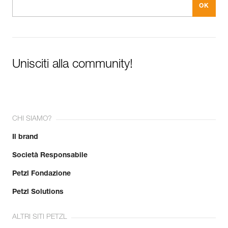
Unisciti alla community!
CHI SIAMO?
Il brand
Società Responsabile
Petzl Fondazione
Petzl Solutions
ALTRI SITI PETZL