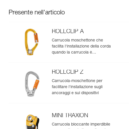
Presente nell'articolo
ROLLCLIP A
Carrucola moschettone che
facilita l'installazione della corda
quando la carrucola è
posizionata sull'ancoraggio
ROLLCLIP Z
Carrucola-moschettone per
facilitare l'installazione sugli
ancoraggi e sui dispositivi
MINI TRAXION
Carrucola bloccante imperdibile