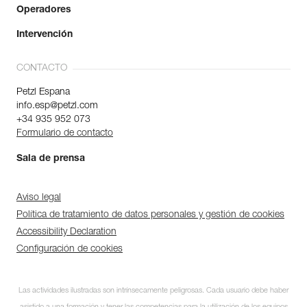
Operadores
Intervención
CONTACTO
Petzl Espana
info.esp@petzl.com
+34 935 952 073
Formulario de contacto
Sala de prensa
Aviso legal
Política de tratamiento de datos personales y gestión de cookies
Accessibility Declaration
Configuración de cookies
Las actividades ilustradas son intrínsecamente peligrosas. Cada usuario debe haber
Suscríbase al boletín