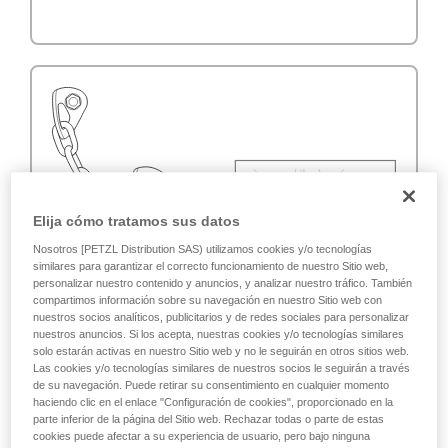
Elija cómo tratamos sus datos
Nosotros [PETZL Distribution SAS) utilizamos cookies y/o tecnologías
similares para garantizar el correcto funcionamiento de nuestro Sitio web,
personalizar nuestro contenido y anuncios, y analizar nuestro tráfico. También
compartimos información sobre su navegación en nuestro Sitio web con
nuestros socios analíticos, publicitarios y de redes sociales para personalizar
nuestros anuncios. Si los acepta, nuestras cookies y/o tecnologías similares
solo estarán activas en nuestro Sitio web y no le seguirán en otros sitios web.
Las cookies y/o tecnologías similares de nuestros socios le seguirán a través
de su navegación. Puede retirar su consentimiento en cualquier momento
haciendo clic en el enlace "Configuración de cookies", proporcionado en la
parte inferior de la página del Sitio web. Rechazar todas o parte de estas
cookies puede afectar a su experiencia de usuario, pero bajo ninguna