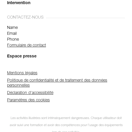
Intervention
CONTACTEZ-NOUS
Name
Email
Phone
Formulaire de contact
Espace presse
Mentions légales
Politique de confidentialité et de traitement des données
personnelles
Déclaration d'accessibilité
Paramètres des cookies
Les activités illustrées sont intrinsèquement dangereuses. Chaque utilisateur doit
avoir suivi une formation et avoir des compétences pour l’usage des équipements