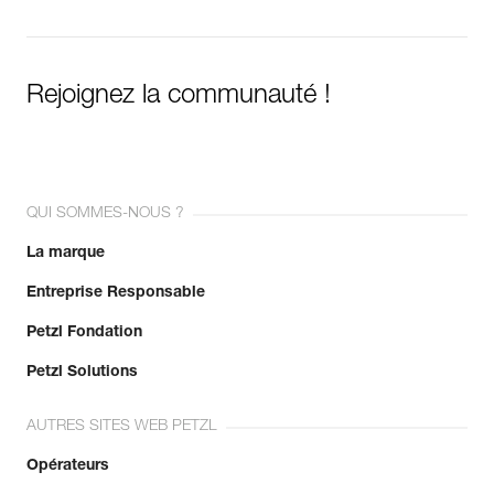
Rejoignez la communauté !
QUI SOMMES-NOUS ?
La marque
Entreprise Responsable
Petzl Fondation
Petzl Solutions
AUTRES SITES WEB PETZL
Opérateurs