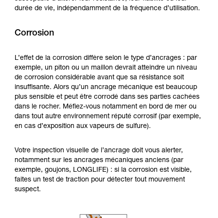
durée de vie, indépendamment de la fréquence d’utilisation.
Corrosion
L’effet de la corrosion diffère selon le type d’ancrages : par
exemple, un piton ou un maillon devrait atteindre un niveau
de corrosion considérable avant que sa résistance soit
insuffisante. Alors qu’un ancrage mécanique est beaucoup
plus sensible et peut être corrodé dans ses parties cachées
dans le rocher. Méfiez-vous notamment en bord de mer ou
dans tout autre environnement réputé corrosif (par exemple,
en cas d’exposition aux vapeurs de sulfure).
Votre inspection visuelle de l’ancrage doit vous alerter,
notamment sur les ancrages mécaniques anciens (par
exemple, goujons, LONGLIFE) : si la corrosion est visible,
faites un test de traction pour détecter tout mouvement
suspect.