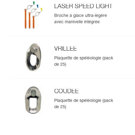
LASER SPEED LIGHT
Broche à glace ultra-légère
avec manivelle intégrée
VRILLEE
Plaquette de spéléologie (pack
de 25)
COUDEE
Plaquette de spéléologie (pack
de 25)