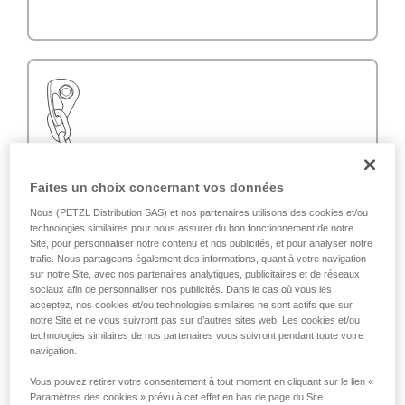
Faites un choix concernant vos données
Nous (PETZL Distribution SAS) et nos partenaires utilisons des cookies et/ou
technologies similaires pour nous assurer du bon fonctionnement de notre
Site, pour personnaliser notre contenu et nos publicités, et pour analyser notre
trafic. Nous partageons également des informations, quant à votre navigation
sur notre Site, avec nos partenaires analytiques, publicitaires et de réseaux
sociaux afin de personnaliser nos publicités. Dans le cas où vous les
acceptez, nos cookies et/ou technologies similaires ne sont actifs que sur
notre Site et ne vous suivront pas sur d’autres sites web. Les cookies et/ou
technologies similaires de nos partenaires vous suivront pendant toute votre
navigation.
Vous pouvez retirer votre consentement à tout moment en cliquant sur le lien «
Paramètres des cookies » prévu à cet effet en bas de page du Site.