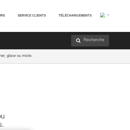
URS
SERVICE CLIENTS
TÉLÉCHARGEMENTS
Recherche
her, glace ou mixte.
ou
s.