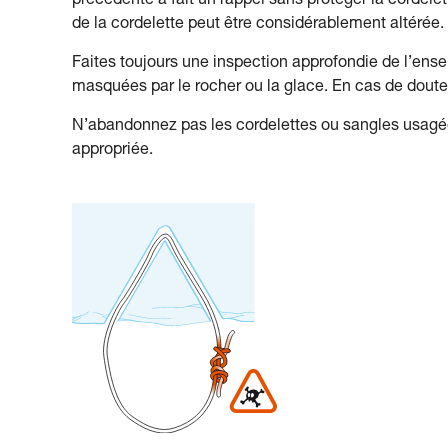
précédente a fait un rappel sans protéger la cordelet
de la cordelette peut être considérablement altérée.
Faites toujours une inspection approfondie de l’ense
masquées par le rocher ou la glace. En cas de doute
N’abandonnez pas les cordelettes ou sangles usagées
appropriée.