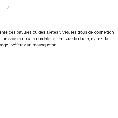
ente des bavures ou des arêtes vives, les trous de connexion
e sangle ou une cordelette). En cas de doute, évitez de
crage, préférez un mousqueton.