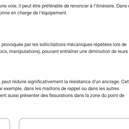
e voie, il peut être préférable de renoncer à l’itinéraire. Dans
rsonne en charge de l’équipement.
provoquée par les sollicitations mécaniques répétées lors de
ocs, manipulations), pouvant entraîner une diminution de leurs
eut réduire significativement la résistance d’un ancrage. Cet
 par exemple, dans les maillons de rappel ou dans les autres
t aussi présenter des fissurations dans la zone du point de