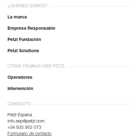
¿QUIÉNES SOMOS?
La marca
Empresa Responsable
Petzl Fundación
Petzl Solutions
OTRAS PÁGINAS WEB PETZL
Operadores
Intervención
CONTACTO
Petzl Espana
info.esp@petzl.com
+34 935 952 073
Formulario de contacto