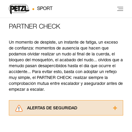
SPORT
PARTNER CHECK
Un momento de despiste, un instante de fatiga, un exceso
de confianza: momentos de ausencia que hacen que
podamos olvidar realizar un nudo al final de la cuerda, el
bloqueo del mosquetón, el acabado del nudo... olvidos que a
menudo pasan desapercibidos hasta el día que ocurre el
accidente... Para evitar esto, basta con adoptar un reflejo
muy simple, el PARTNER CHECK: realizar siempre la
comprobación mutua entre escalador y asegurador antes de
empezar a escalar.
ALERTAS DE SEGURIDAD
Lea atentamente las fichas técnicas de los
productos utilizados en este consejo antes de
consultarlo. Usted debe comprender la