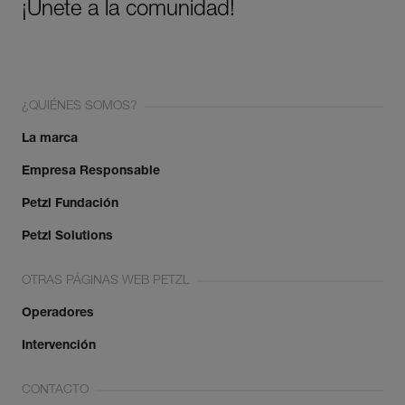
¡Únete a la comunidad!
¿QUIÉNES SOMOS?
La marca
Empresa Responsable
Petzl Fundación
Petzl Solutions
OTRAS PÁGINAS WEB PETZL
Operadores
Intervención
CONTACTO