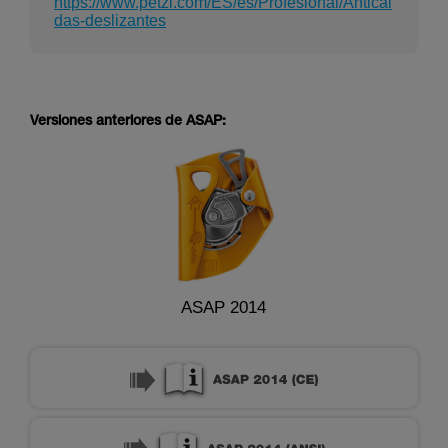
https://www.petzl.com/ES/es/Profesional/Anticai
das-deslizantes
Versiones anteriores de ASAP:
ASAP 2014