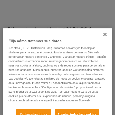
Diferenciar el modelo de ASAP LOCK
Elija cómo tratamos sus datos
Modelo actual de ASAP LOCK:
Nosotros [PETZL Distribution SAS) utilizamos cookies y/o tecnologías
similares para garantizar el correcto funcionamiento de nuestro Sitio web,
personalizar nuestro contenido y anuncios, y analizar nuestro tráfico. También
compartimos información sobre su navegación en nuestro Sitio web con
nuestros socios analíticos, publicitarios y de redes sociales para personalizar
nuestros anuncios. Si los acepta, nuestras cookies y/o tecnologías similares
solo estarán activas en nuestro Sitio web y no le seguirán en otros sitios web.
Las cookies y/o tecnologías similares de nuestros socios le seguirán a través
de su navegación. Puede retirar su consentimiento en cualquier momento
haciendo clic en el enlace "Configuración de cookies", proporcionado en la
parte inferior de la página del Sitio web. Rechazar todas o parte de estas
cookies puede afectar a su experiencia de usuario, pero bajo ninguna
ASAP LOCK 2026
circunstancia tal negativa le impedirá acceder a nuestro Sitio web.
Rechazarlas todas
Aceptar todas las cookies