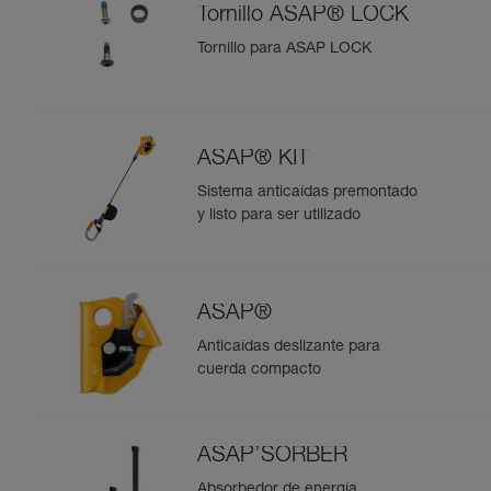
Tornillo ASAP® LOCK
Tornillo para ASAP LOCK
ASAP® KIT
Sistema anticaídas premontado
y listo para ser utilizado
ASAP®
Anticaídas deslizante para
cuerda compacto
ASAP’SORBER
Absorbedor de energía