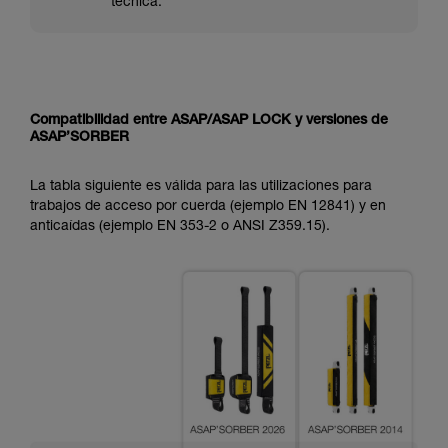
técnica.
Compatibilidad entre ASAP/ASAP LOCK y versiones de
ASAP’SORBER
La tabla siguiente es válida para las utilizaciones para
trabajos de acceso por cuerda (ejemplo EN 12841) y en
anticaídas (ejemplo EN 353-2 o ANSI Z359.15).