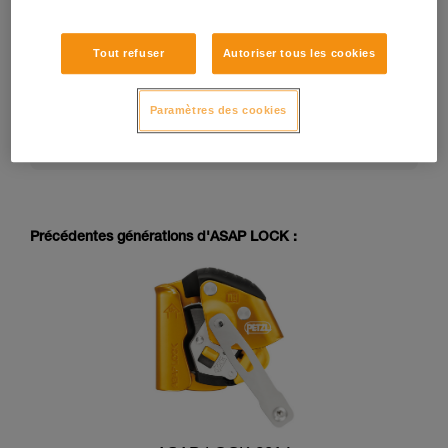
Tout refuser
Autoriser tous les cookies
La notice technique d’un EPI peut évoluer dans le
temps. Consultez la dernière version de la notice
technique sur petzl.com :
Paramètres des cookies
https://www.petzl.com/US/en/Professional/Mobil
e-fall-arresters
Précédentes générations d'ASAP LOCK :