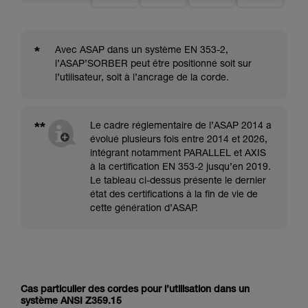
*
Avec ASAP dans un système EN 353-2,
l’ASAP’SORBER peut être positionné soit sur
l’utilisateur, soit à l’ancrage de la corde.
**
Le cadre réglementaire de l’ASAP 2014 a
évolué plusieurs fois entre 2014 et 2026,
intégrant notamment PARALLEL et AXIS
à la certification EN 353-2 jusqu’en 2019.
Le tableau ci-dessus présente le dernier
état des certifications à la fin de vie de
cette génération d’ASAP.
Cas particulier des cordes pour l’utilisation dans un
système ANSI Z359.15