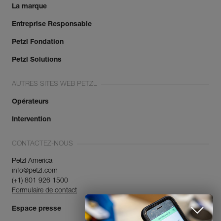
La marque
Entreprise Responsable
Petzl Fondation
Petzl Solutions
AUTRES SITES WEB PETZL
Opérateurs
Intervention
CONTACTEZ-NOUS
Petzl America
info@petzl.com
(+1) 801 926 1500
Formulaire de contact
Espace presse