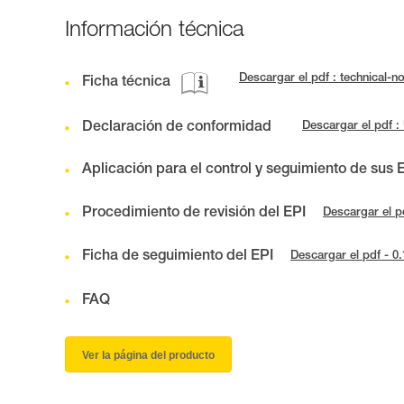
Información técnica
Descargar el pdf : technical-
Ficha técnica
Declaración de conformidad
Descargar el pdf 
Aplicación para el control y seguimiento de sus 
Procedimiento de revisión del EPI
Descargar el p
Ficha de seguimiento del EPI
Descargar el pdf - 0
FAQ
Ver la página del producto