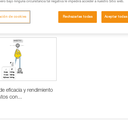
pero bajo ninguna circunstancia tal negativa le impedirá acceder a nuestro Sitio web.
ación de cookies
Rechazarlas todas
Aceptar todas
Prestaciones e información de los productos
e eficacia y rendimiento
stos con...