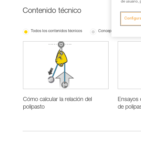
de usuario, 
Contenido técnico
Configur
Todos los contenidos técnicos
Conceptos básicos
Cómo calcular la relación del
Ensayos d
polipasto
de polipa