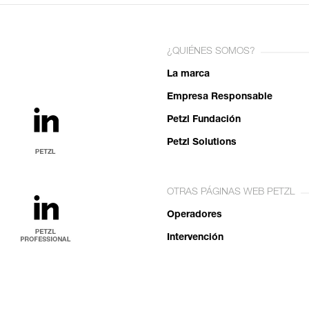
¿QUIÉNES SOMOS?
La marca
Empresa Responsable
Petzl Fundación
Petzl Solutions
OTRAS PÁGINAS WEB PETZL
Operadores
Intervención