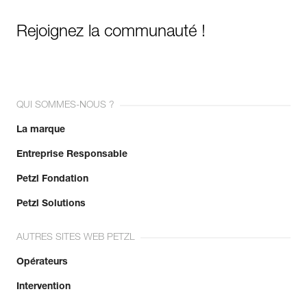
Rejoignez la communauté !
QUI SOMMES-NOUS ?
La marque
Entreprise Responsable
Petzl Fondation
Petzl Solutions
AUTRES SITES WEB PETZL
Opérateurs
Intervention