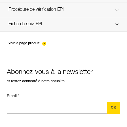
découvrez ePPEcentre
Procédure de vérification EPI
verif-EPI-poulies-procedure-FR
Fiche de suivi EPI
verif-EPI-poulies-suivi-FR
Voir la page produit
Abonnez-vous à la newsletter
et restez connecté à notre actualité
Email *