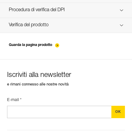
scopri ePPEcentre
Procedura di verifica del DPI
verif-EPI-poulies-procedure-IT
Verifica del prodotto
verif-EPI-poulies-suivi-IT
Guarda la pagina prodotto
Iscriviti alla newsletter
e rimani connesso alle nostre novità
E-mail *