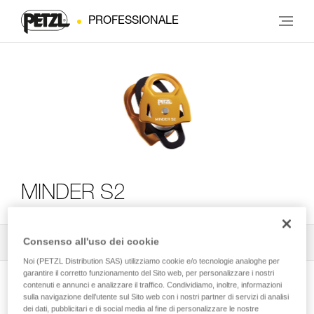
PROFESSIONALE
MINDER S2
Consenso all'uso dei cookie
Tutti i consigli tecnici
2
Filtro
Noi (PETZL Distribution SAS) utilizziamo cookie e/o tecnologie analoghe per
garantire il corretto funzionamento del Sito web, per personalizzare i nostri
contenuti e annunci e analizzare il traffico. Condividiamo, inoltre, informazioni
sulla navigazione dell’utente sul Sito web con i nostri partner di servizi di analisi
dei dati, pubblicitari e di social media al fine di personalizzare le nostre