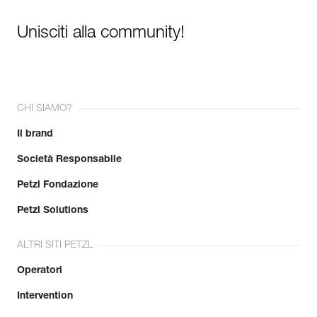
Unisciti alla community!
CHI SIAMO?
Il brand
Società Responsabile
Petzl Fondazione
Petzl Solutions
ALTRI SITI PETZL
Operatori
Intervention