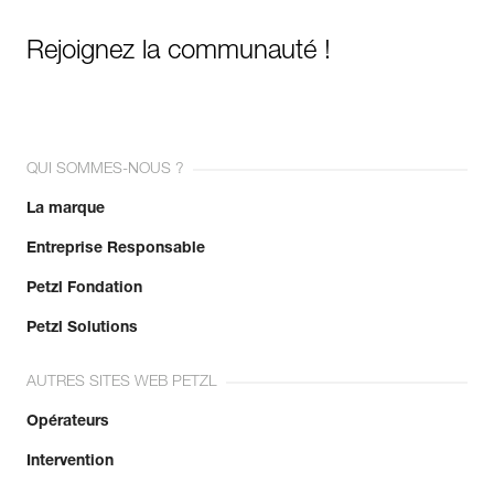
Rejoignez la communauté !
QUI SOMMES-NOUS ?
La marque
Entreprise Responsable
Petzl Fondation
Petzl Solutions
AUTRES SITES WEB PETZL
Opérateurs
Intervention