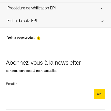
découvrez ePPEcentre
Procédure de vérification EPI
verif-EPI-poulies-procedure-FR
Fiche de suivi EPI
verif-EPI-poulies-suivi-FR
Voir la page produit
Abonnez-vous à la newsletter
et restez connecté à notre actualité
Email *