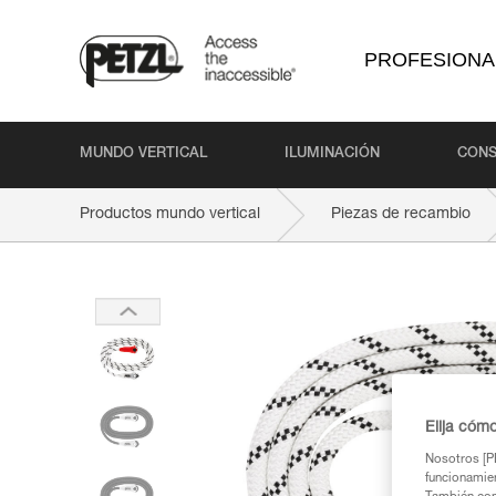
PROFESIONA
MUNDO VERTICAL
ILUMINACIÓN
CONS
Productos mundo vertical
Piezas de recambio
Elija cóm
Nosotros [PE
funcionamien