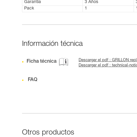
Garantía
3 Años
Pack
1
Información técnica
Descargar el pdf : GRILLON rep
Ficha técnica
Descargar el pdf : technical-no
FAQ
Otros productos