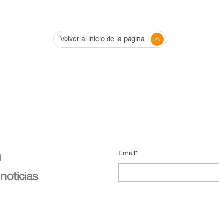
Volver al inicio de la página
n
Email*
noticias