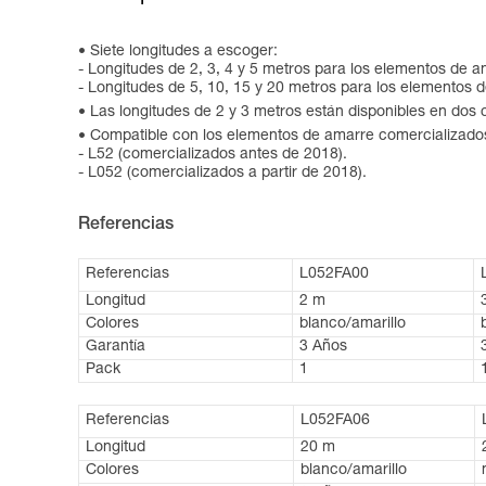
Siete longitudes a escoger:
- Longitudes de 2, 3, 4 y 5 metros para los elementos de a
- Longitudes de 5, 10, 15 y 20 metros para los elementos 
Las longitudes de 2 y 3 metros están disponibles en dos c
Compatible con los elementos de amarre comercializado
- L52 (comercializados antes de 2018).
- L052 (comercializados a partir de 2018).
Referencias
Referencias
L052FA00
Longitud
2 m
Colores
blanco/amarillo
Garantía
3 Años
Pack
1
Referencias
L052FA06
Longitud
20 m
Colores
blanco/amarillo