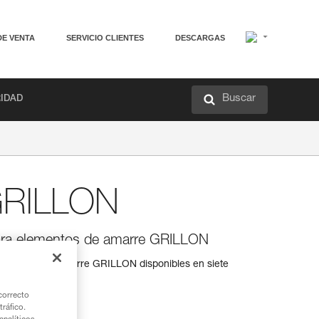
DE VENTA
SERVICIO CLIENTES
DESCARGAS
Buscar
RIDAD
GRILLON
ara elementos de amarre GRILLON
lementos de amarre GRILLON disponibles en siete
correcto
tráfico.