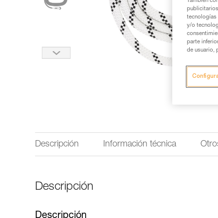
También com
publicitario
tecnologías 
y/o tecnolog
consentimie
parte inferi
de usuario, 
Configur
Descripción
Información técnica
Otro
Descripción
Descripción