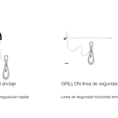
anclaje
GRILLON línea de segurida
regulación rápida
Línea de seguridad horizontal tem