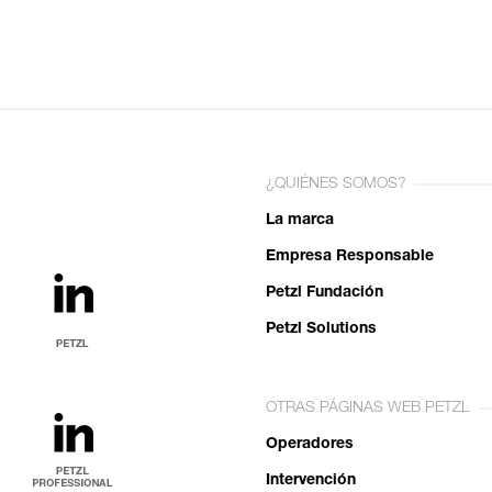
¿QUIÉNES SOMOS?
La marca
Empresa Responsable
Petzl Fundación
Petzl Solutions
OTRAS PÁGINAS WEB PETZL
Operadores
Intervención