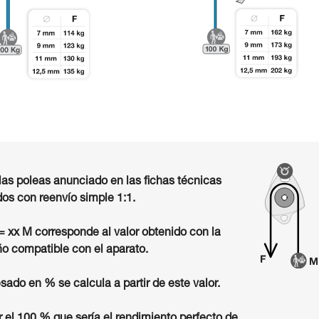
las poleas anunciado en las fichas técnicas
os con reenvío simple 1:1.
 = xx M corresponde al valor obtenido con la
o compatible con el aparato.
sado en % se calcula a partir de este valor.