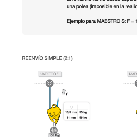
El rendimiento no puede superar
una polea (imposible en la reali
Ejemplo para MAESTRO S: F = 1
REENVÍO SIMPLE (2:1)