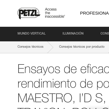
PROFESIONA
MUNDO VERTICAL
ILUMINACIÓN
CONS
Consejos técnicos
Consejos técnicos por producto
Ensayos de eficac
rendimiento de po
MAESTRO, I’D S