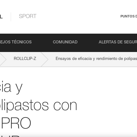
L
SPORT
PUNTOS 
EJOS TÉCNICOS
COMUNIDAD
ALERTAS DE SEGU
ROLLCLIP-Z
Ensayos de eficacia y rendimiento de polip
ia y
lipastos con
, PRO