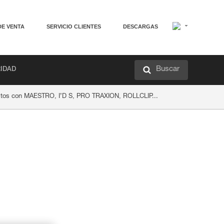
DE VENTA
SERVICIO CLIENTES
DESCARGAS
Buscar
RIDAD
astos con MAESTRO, I’D S, PRO TRAXION, ROLLCLIP...