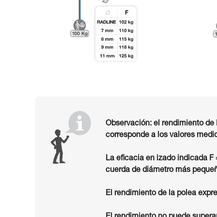
Observación: el rendimiento de 
corresponde a los valores medid
La eficacia en izado indicada F
cuerda de diámetro más pequeñ
El rendimiento de la polea expre