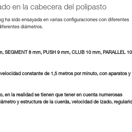
zado en la cabecera del polipasto
kg ha sido ensayada en varias configuraciones con diferentes
diferentes diámetros.
7 mm, SEGMENT 8 mm, PUSH 9 mm, CLUB 10 mm, PARALLEL 10
 velocidad constante de 1,5 metros por minuto, con aparatos y
vo, en la realidad se tienen que tener en cuenta numerosas
iámetro y estructura de la cuerda, velocidad de izado, regulari