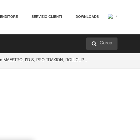
VENDITORE
SERVIZIO CLIENTI
DOWNLOADS
Cerca
 con MAESTRO, I’D S, PRO TRAXION, ROLLCLIP...