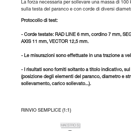
La forza necessaria per sollevare una massa di 100 kg
sulla testa del paranco e con corde di diversi diametr
Protocollo di test:
- Corde testate: RAD LINE 6 mm, cordino 7 mm,
AXIS 11 mm, VECTOR 12,5 mm.
- Le misurazioni sono effettuate in una trazione a ve
- I risultati sono forniti soltanto a titolo indicativ
(posizione degli elementi del paranco, diametro e stru
sollevamento, carico sollevato...).
RINVIO SEMPLICE (1:1)