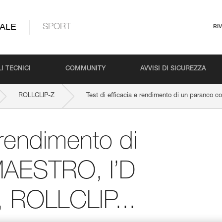
ALE
SPORT
RI
I TECNICI
COMMUNITY
AVVISI DI SICUREZZA
ROLLCLIP-Z
Test di efficacia e rendimento di un paranco
 rendimento di
MAESTRO, I’D
 ROLLCLIP...