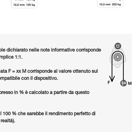
ole dichiarato nelle note informative corrisponde
mplice 1:1.
cata F = xx M corrisponde al valore ottenuto sul
mpatibile con il dispositivo.
presso in % è calcolato a partire da questo
il 100 % che sarebbe il rendimento perfetto di
realtà).