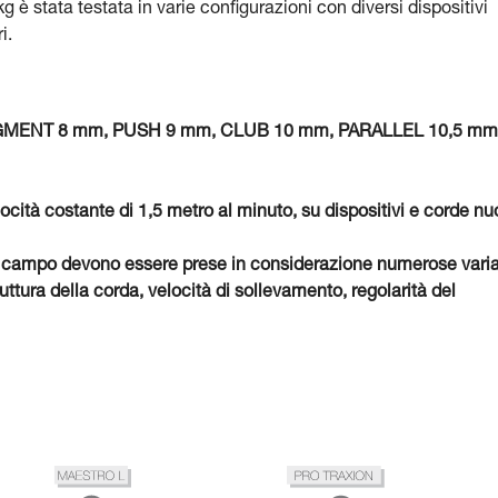
 è stata testata in varie configurazioni con diversi dispositivi
i.
 SEGMENT 8 mm, PUSH 9 mm, CLUB 10 mm, PARALLEL 10,5 mm
locità costante di 1,5 metro al minuto, su dispositivi e corde nu
o, sul campo devono essere prese in considerazione numerose varia
ttura della corda, velocità di sollevamento, regolarità del