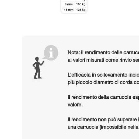
Nota: il rendimento delle carruc
ai valori misurati come rinvio se
L’efficacia in sollevamento indi
più piccolo diametro di corda co
Il rendimento della carrucola es
valore.
Il rendimento non può superare 
una carrucola (impossibile nella 