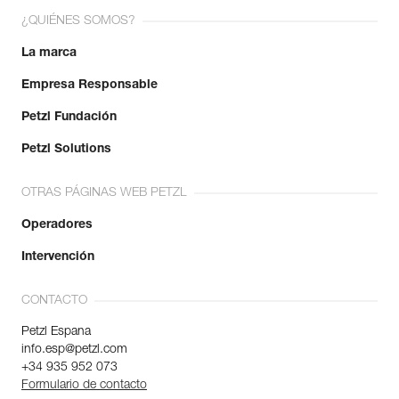
fabricación.
¿QUIÉNES SOMOS?
La marca
Más información
Empresa Responsable
Petzl Fundación
Petzl Solutions
OTRAS PÁGINAS WEB PETZL
Operadores
Intervención
CONTACTO
Petzl Espana
info.esp@petzl.com
+34 935 952 073
Formulario de contacto