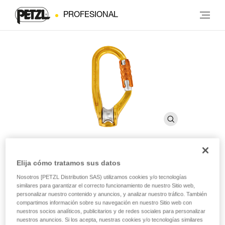
PROFESIONAL
Elija cómo tratamos sus datos
ROLLCLIP A
Nosotros [PETZL Distribution SAS) utilizamos cookies y/o tecnologías
similares para garantizar el correcto funcionamiento de nuestro Sitio web,
personalizar nuestro contenido y anuncios, y analizar nuestro tráfico. También
Polea mosquetón que facilita la instalación de la cuerda
compartimos información sobre su navegación en nuestro Sitio web con
cuando la polea está fijada al anclaje
nuestros socios analíticos, publicitarios y de redes sociales para personalizar
nuestros anuncios. Si los acepta, nuestras cookies y/o tecnologías similares