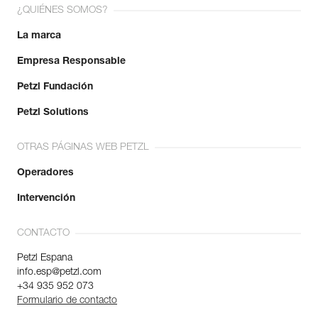
¿QUIÉNES SOMOS?
La marca
Empresa Responsable
Petzl Fundación
Petzl Solutions
OTRAS PÁGINAS WEB PETZL
Operadores
Intervención
CONTACTO
Petzl Espana
info.esp@petzl.com
+34 935 952 073
Formulario de contacto