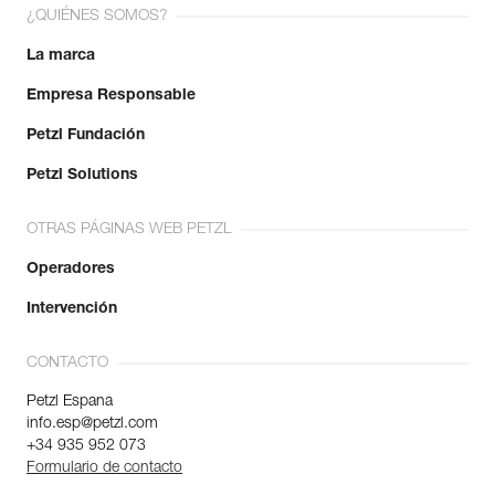
¿QUIÉNES SOMOS?
La marca
Empresa Responsable
Petzl Fundación
Petzl Solutions
OTRAS PÁGINAS WEB PETZL
Operadores
Intervención
CONTACTO
Petzl Espana
info.esp@petzl.com
+34 935 952 073
Formulario de contacto