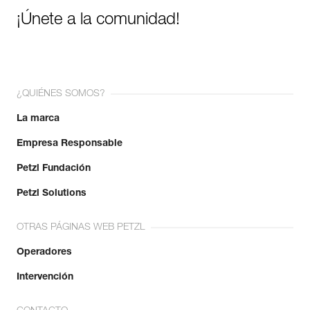
¡Únete a la comunidad!
¿QUIÉNES SOMOS?
La marca
Empresa Responsable
Petzl Fundación
Petzl Solutions
OTRAS PÁGINAS WEB PETZL
Operadores
Intervención