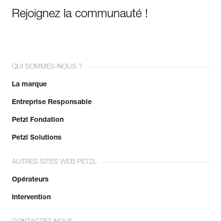
Rejoignez la communauté !
QUI SOMMES-NOUS ?
La marque
Entreprise Responsable
Petzl Fondation
Petzl Solutions
AUTRES SITES WEB PETZL
Opérateurs
Intervention