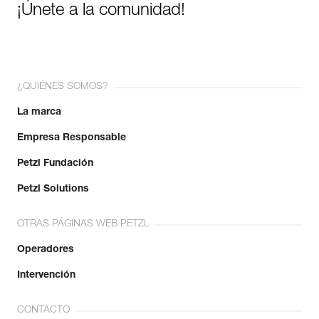
¡Únete a la comunidad!
¿QUIÉNES SOMOS?
La marca
Empresa Responsable
Petzl Fundación
Petzl Solutions
OTRAS PÁGINAS WEB PETZL
Operadores
Intervención
CONTACTO