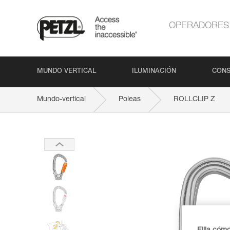
OPERADORES
MUNDO VERTICAL
ILUMINACIÓN
CONS
Mundo-vertical
Poleas
ROLLCLIP Z