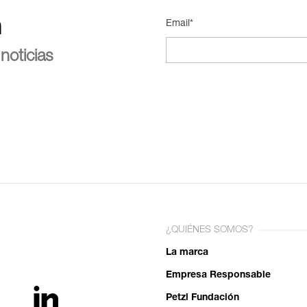
n
Email*
noticias
¿QUIÉNES SOMOS?
La marca
Empresa Responsable
Petzl Fundación