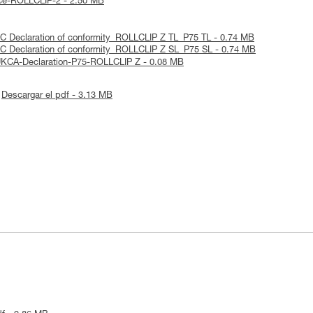
tice-ROLLCLIP-2 - 2.50 MB
 EC Declaration of conformity_ROLLCLIP Z TL_P75 TL - 0.74 MB
 EC Declaration of conformity_ROLLCLIP Z SL_P75 SL - 0.74 MB
 UKCA-Declaration-P75-ROLLCLIP Z - 0.08 MB
Descargar el pdf - 3.13 MB