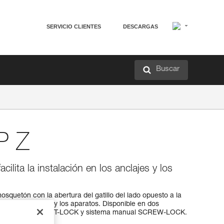
SERVICIO CLIENTES
DESCARGAS
Buscar
P Z
ilita la instalación en los anclajes y los
quetón con la abertura del gatillo del lado opuesto a la
ión en los anclajes y los aparatos. Disponible en dos
a automático TRIACT-LOCK y sistema manual SCREW-LOCK.