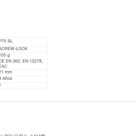
P75 SL
SCREW-LOCK
105 g
CE EN 362, EN 12278,
EAC
21 mm
3 Años
1