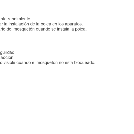
nte rendimiento.
tar la instalación de la polea en los aparatos.
rio del mosquetón cuando se instala la polea.
guridad:
 acción.
 visible cuando el mosquetón no está bloqueado.