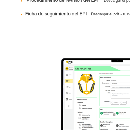
Procedimiento de revisión del EPI
Descargar el p
Ficha de seguimiento del EPI
Descargar el pdf - 0.