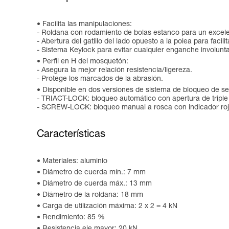
Facilita las manipulaciones:
- Roldana con rodamiento de bolas estanco para un excele
- Abertura del gatillo del lado opuesto a la polea para facili
- Sistema Keylock para evitar cualquier enganche involunta
Perfil en H del mosquetón:
- Asegura la mejor relación resistencia/ligereza.
- Protege los marcados de la abrasión.
Disponible en dos versiones de sistema de bloqueo de se
- TRIACT-LOCK: bloqueo automático con apertura de triple
- SCREW-LOCK: bloqueo manual a rosca con indicador rojo
Características
Materiales: aluminio
Diámetro de cuerda mín.: 7 mm
Diámetro de cuerda máx.: 13 mm
Diámetro de la roldana: 18 mm
Carga de utilización máxima: 2 x 2 = 4 kN
Rendimiento: 85 %