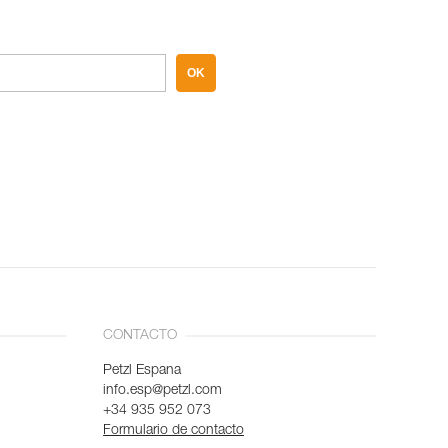
OK
CONTACTO
Petzl Espana
info.esp@petzl.com
+34 935 952 073
Formulario de contacto