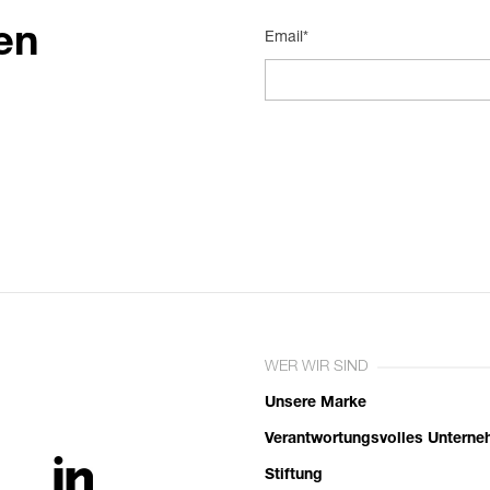
en
Email*
WER WIR SIND
Unsere Marke
Verantwortungsvolles Untern
Stiftung