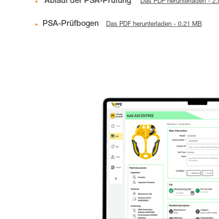
Ablauf der PSA-Prüfung
Das PDF herunterladen - 2
PSA-Prüfbogen
Das PDF herunterladen - 0.21 MB