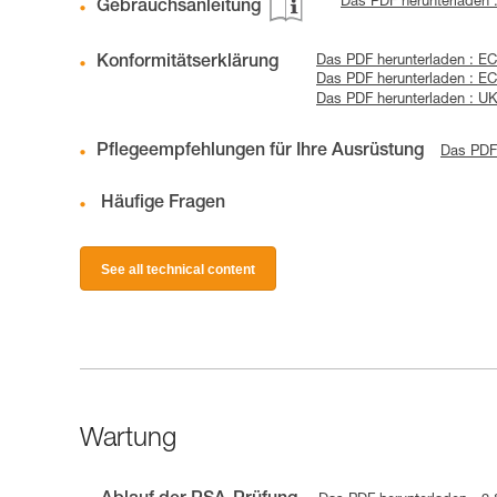
Das PDF herunterladen 
Gebrauchsanleitung
Konformitätserklärung
Das PDF herunterladen : EC
Das PDF herunterladen : EC
Das PDF herunterladen : U
Pflegeempfehlungen für Ihre Ausrüstung
Das PDF 
Häufige Fragen
See all technical content
Wartung