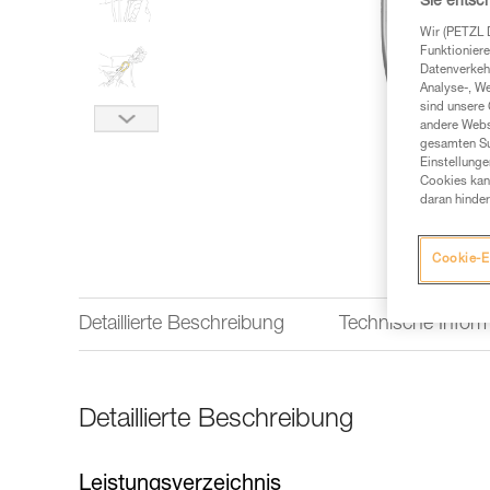
Sie entsc
Wir (PETZL 
Funktioniere
Datenverkehr
Analyse-, W
sind unsere 
andere Webs
gesamten Sur
Einstellunge
Cookies kann
daran hinder
Cookie-E
Detaillierte Beschreibung
Technische Infor
Detaillierte Beschreibung
Leistungsverzeichnis