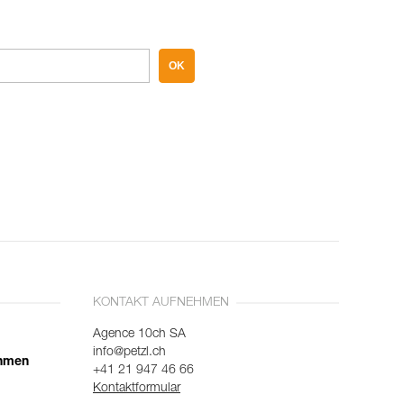
OK
KONTAKT AUFNEHMEN
Agence 10ch SA
info@petzl.ch
ehmen
+41 21 947 46 66
Kontaktformular