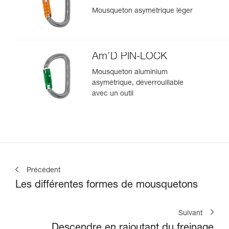
Mousqueton asymétrique léger
Am’D PIN-LOCK
Mousqueton aluminium
asymétrique, déverrouillable
avec un outil
Précédent
Les différentes formes de mousquetons
Suivant
Descendre en rajoutant du freinage