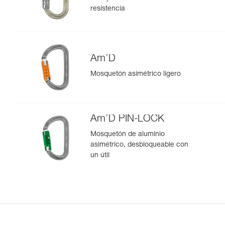
resistencia
Am’D
Mosquetón asimétrico ligero
Am’D PIN-LOCK
Mosquetón de aluminio
asimétrico, desbloqueable con
un útil