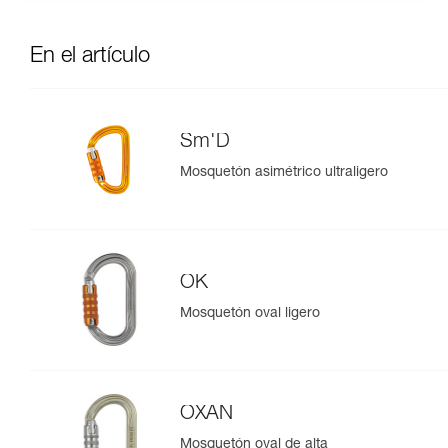
En el artículo
Sm'D
Mosquetón asimétrico ultraligero
OK
Mosquetón oval ligero
OXAN
Mosquetón oval de alta