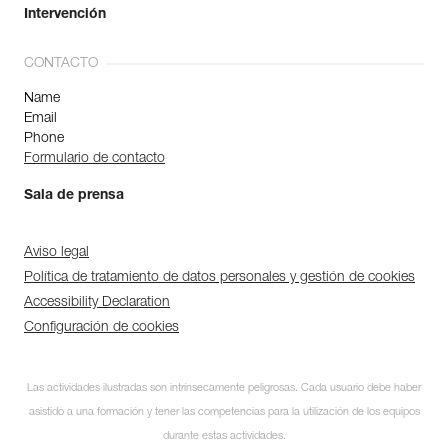
Intervención
CONTACTO
Name
Email
Phone
Formulario de contacto
Sala de prensa
Aviso legal
Política de tratamiento de datos personales y gestión de cookies
Accessibility Declaration
Configuración de cookies
Las actividades ilustradas son intrínsecamente peligrosas. Cada usuario debe haber
asistido a una formación y tener las competencias para la utilización de los equipos
durante estas actividades.