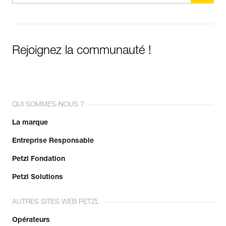
Rejoignez la communauté !
QUI SOMMES-NOUS ?
La marque
Entreprise Responsable
Petzl Fondation
Petzl Solutions
AUTRES SITES WEB PETZL
Opérateurs