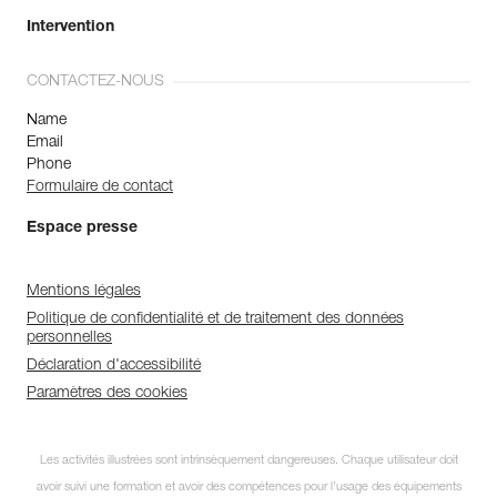
Intervention
CONTACTEZ-NOUS
Name
Email
Phone
Formulaire de contact
Espace presse
Mentions légales
Politique de confidentialité et de traitement des données
personnelles
Déclaration d'accessibilité
Paramètres des cookies
Les activités illustrées sont intrinsèquement dangereuses. Chaque utilisateur doit
avoir suivi une formation et avoir des compétences pour l’usage des équipements