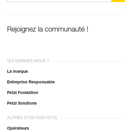
Rejoignez la communauté !
QUI SOMMES-NOUS ?
La marque
Entreprise Responsable
Petzl Fondation
Petzl Solutions
AUTRES SITES WEB PETZL
Opérateurs