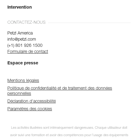
Intervention
CONTACTEZ-NOUS
Petzl America
info@petzl.com
(+1) 801 926 1500
Formulaire de contact
Espace presse
Mentions légales
Politique de confidentialité et de traitement des données
personnelles
Déclaration d'accessibilité
Paramètres des cookies
Les activités illustrées sont intrinsèquement dangereuses. Chaque utilisateur doit
avoir suivi une formation et avoir des compétences pour l’usage des équipements