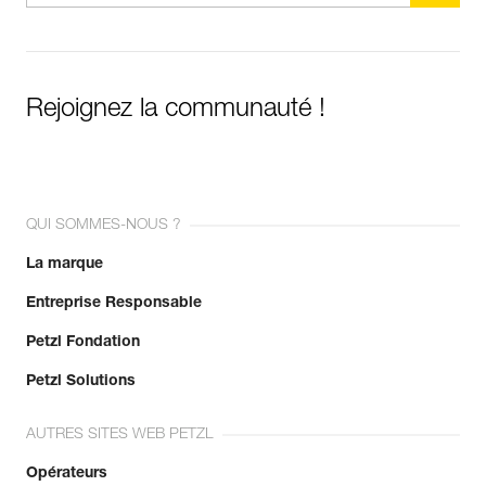
Rejoignez la communauté !
QUI SOMMES-NOUS ?
La marque
Entreprise Responsable
Petzl Fondation
Petzl Solutions
AUTRES SITES WEB PETZL
Opérateurs