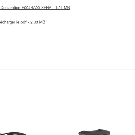
UE-Declaration-E004BA00-XENA - 1.21 MB
lécharger le pdf - 2.03 MB