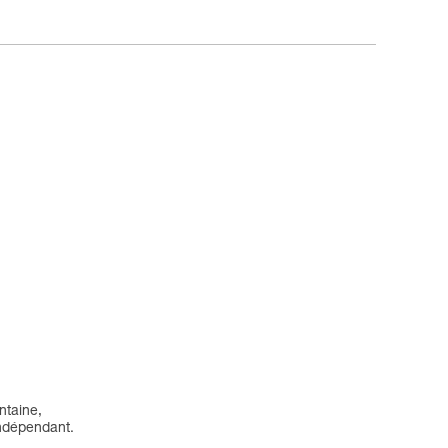
ntaine,
 indépendant.