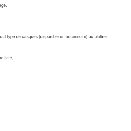
age,
out type de casques (disponible en accessoire) ou platine
ctivité,
.