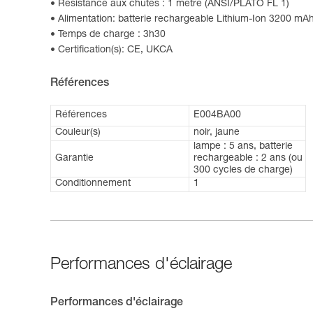
Résistance aux chutes : 1 mètre (ANSI/PLATO FL 1)
Alimentation: batterie rechargeable Lithium-Ion 3200 mAh,
Temps de charge : 3h30
Certification(s): CE, UKCA
Références
Références
E004BA00
Couleur(s)
noir, jaune
lampe : 5 ans, batterie
Garantie
rechargeable : 2 ans (ou
300 cycles de charge)
Conditionnement
1
Performances d'éclairage
Performances d'éclairage