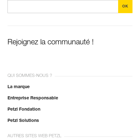
Rejoignez la communauté !
QUI SOMMES-NOUS ?
La marque
Entreprise Responsable
Petzl Fondation
Petzl Solutions
AUTRES SITES WEB PETZL