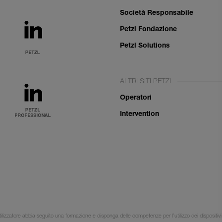
Società Responsabile
Petzl Fondazione
Petzl Solutions
ALTRI SITI PETZL
Operatori
Intervention
ilizzatore abbia seguito una formazione e disponga delle competenze per l’utilizzo dei dispositivi 