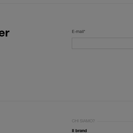
er
E-mail*
CHI SIAMO?
Il brand