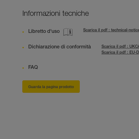
Informazioni tecniche
Scarica il pdf : technical-no
Libretto d'uso
Dichiarazione di conformità
Scarica il pdf : U
Scarica il pdf : EU
FAQ
Guarda la pagina prodotto