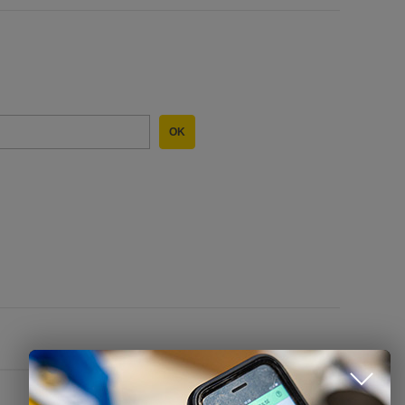
OK
CONTATTACI
Name