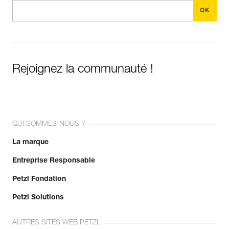
Rejoignez la communauté !
QUI SOMMES-NOUS ?
La marque
Entreprise Responsable
Petzl Fondation
Petzl Solutions
AUTRES SITES WEB PETZL