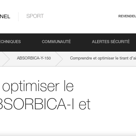
NEL
SPORT
REVENDE
ECHNIQUES
COMMUNAUTÉ
ALERTES SÉCURITÉ
ABSORBICA-Y-150
Comprendre et optimiser le tirant d’
optimiser le
 ABSORBICA-I et