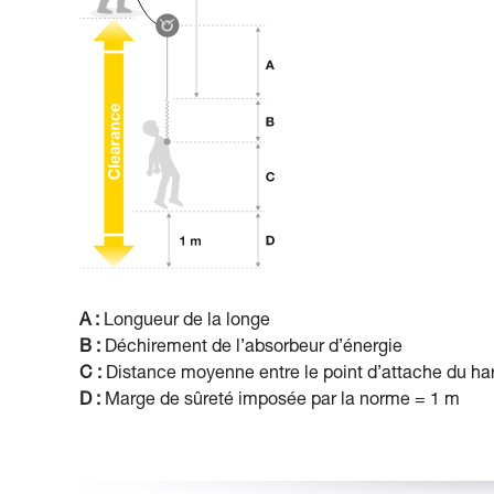
A :
Longueur de la longe
B :
Déchirement de l’absorbeur d’énergie
C :
Distance moyenne entre le point d’attache du harn
D :
Marge de sûreté imposée par la norme = 1 m