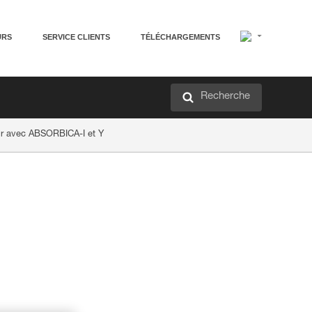
URS
SERVICE CLIENTS
TÉLÉCHARGEMENTS
Recherche
air avec ABSORBICA-I et Y