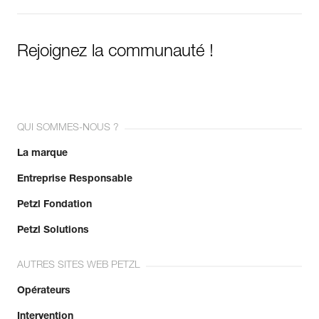
Rejoignez la communauté !
QUI SOMMES-NOUS ?
La marque
Entreprise Responsable
Petzl Fondation
Petzl Solutions
AUTRES SITES WEB PETZL
Opérateurs
Intervention