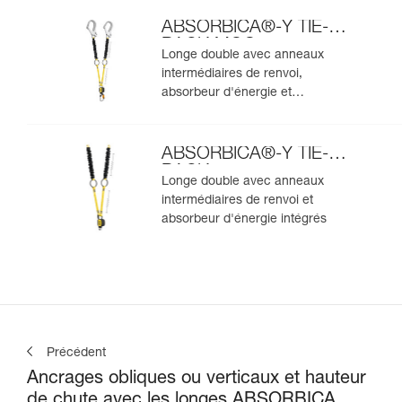
ABSORBICA®-Y TIE-
BACK MGO
Longe double avec anneaux
intermédiaires de renvoi,
absorbeur d'énergie et
connecteurs MGO intégrés
ABSORBICA®-Y TIE-
BACK
Longe double avec anneaux
intermédiaires de renvoi et
absorbeur d'énergie intégrés
Précédent
Ancrages obliques ou verticaux et hauteur
de chute avec les longes ABSORBICA