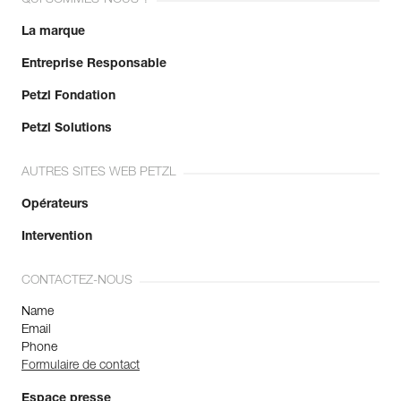
QUI SOMMES-NOUS ?
La marque
Entreprise Responsable
Petzl Fondation
Petzl Solutions
AUTRES SITES WEB PETZL
Opérateurs
Intervention
CONTACTEZ-NOUS
Name
Email
Phone
Formulaire de contact
Espace presse