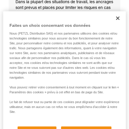
Dans la plupart des situations de travail, les ancrages
sont prévus et placés pour limiter les risques en cas
de chute.
Faites un choix concernant vos données
Nous (PETZL Distribution SAS) et nos partenaires utilisons des cookies et/ou
technologies similaires pour nous assurer du bon fonctionnement de notre
Site, pour personnaliser notre contenu et nos publicités, et pour analyser notre
trafic. Nous partageons également des informations, quant à votre navigation
sur notre Site, avec nos partenaires analytiques, publicitaires et de réseaux
sociaux afin de personnaliser nos publicités. Dans le cas où vous les
acceptez, nos cookies et/ou technologies similaires ne sont actifs que sur
notre Site et ne vous suivront pas sur d’autres sites web. Les cookies et/ou
technologies similaires de nos partenaires vous suivront pendant toute votre
navigation.
Vous pouvez retirer votre consentement à tout moment en cliquant sur le lien «
Paramètres des cookies » prévu à cet effet en bas de page du Site.
Le fait de refuser tout ou partie de ces cookies peut dégrader votre expérience
utilisateur, mais en aucun cas ce refus ne vous empêchera d’accéder à notre
Site.