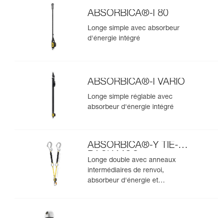
ABSORBICA®-I 80
Longe simple avec absorbeur
d'énergie intégré
ABSORBICA®-I VARIO
Longe simple réglable avec
absorbeur d'énergie intégré
ABSORBICA®-Y TIE-
BACK MGO
Longe double avec anneaux
intermédiaires de renvoi,
absorbeur d'énergie et
connecteurs MGO intégrés