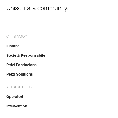
Unisciti alla community!
CHI SIAMO?
Il brand
Società Responsabile
Petzl Fondazione
Petzl Solutions
ALTRI SITI PETZL
Operatori
Intervention