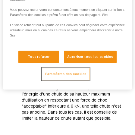
Vous pouvez retirer votre consentement à tout moment en cliquant sur le lien «
Paramètres des cookies » prévu à cet effet en bas de page du Site.
Le fait de refuser tout ou partie de ces cookies peut dégrader votre expérience
utilisateur, mais en aucun cas ce refus ne vous empêchera d’accéder à notre
Site.
Tout refuser
Autoriser tous les cookies
Paramètres des cookies
Remarque :
Même si votre longe ABSORBICA peut absorber
l’énergie d’une chute de sa hauteur maximum
d’utilisation en respectant une force de choc
"acceptable" inférieure à 6 kN, une telle chute n’est
pas anodine. Dans tous les cas, il est conseillé de
limiter la hauteur de chute autant que possible.