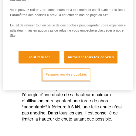
Vous pouvez retirer votre consentement à tout moment en cliquant sur le lien «
Paramètres des cookies » prévu à cet effet en bas de page du Site.
Le fait de refuser tout ou partie de ces cookies peut dégrader votre expérience
utilisateur, mais en aucun cas ce refus ne vous empêchera d’accéder à notre
Site.
Tout refuser
Autoriser tous les cookies
Paramètres des cookies
Remarque :
Même si votre longe ABSORBICA peut absorber
l’énergie d’une chute de sa hauteur maximum
d’utilisation en respectant une force de choc
"acceptable" inférieure à 6 kN, une telle chute n’est
pas anodine. Dans tous les cas, il est conseillé de
limiter la hauteur de chute autant que possible.