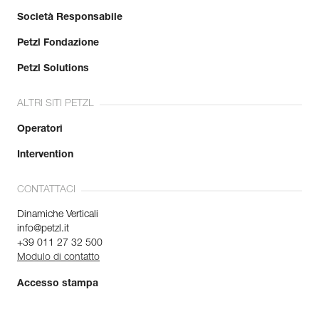
Società Responsabile
Petzl Fondazione
Petzl Solutions
ALTRI SITI PETZL
Operatori
Intervention
CONTATTACI
Dinamiche Verticali
info@petzl.it
+39 011 27 32 500
Modulo di contatto
Accesso stampa