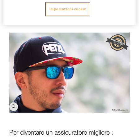
una pratica: è uno stile di vita. Abbiamo avuto la possibilità di
incontrarlo e di farlo parlare della sua "arte di assicurare".
Impostazioni cookie
Queste poche foto sono per voi, perché sappiamo bene che
anche voi volete assicurarvi al meglio.
Per diventare un assicuratore migliore :