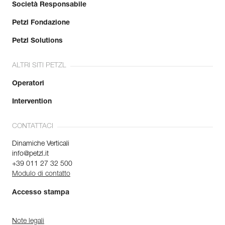
Società Responsabile
Petzl Fondazione
Petzl Solutions
ALTRI SITI PETZL
Operatori
Intervention
CONTATTACI
Dinamiche Verticali
info@petzl.it
+39 011 27 32 500
Modulo di contatto
Accesso stampa
Note legali