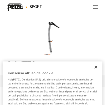
SPORT
SUM’TEC
Consenso all'uso dei cookie
Noi (PETZL Distribution SAS) utilizziamo cookie e/o tecnologie analoghe per
Tutti i consigli tecnici
1
Filtro
garantire il corretto funzionamento del Sito web, per personalizzare i nostri
contenuti e annunci e analizzare il traffico. Condividiamo, inoltre, informazioni
sulla navigazione dell’utente sul Sito web con i nostri partner di servizi di analisi
dei dati, pubblicitari e di social media al fine di personalizzare le nostre
pubblicità. Se l’utente accetta, i nostri cookie e/o tecnologie analoghe saranno
attivi solo sul Sito web e non seguiranno l’utente su altri siti. I cookie e/o