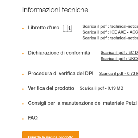
Informazioni tecniche
Scarica il pdf : technical-no
Libretto d'uso
Scarica il pdf : ICE AXE - 
Scarica il pdf : technical-n
Dichiarazione di conformità
Scarica il pdf : E
Scarica il pdf : U
Procedura di verifica del DPI
Scarica il pdf - 0.73
Verifica del prodotto
Scarica il pdf - 0.19 MB
Consigli per la manutenzione del materiale Petzl
FAQ
Guarda la pagina prodotto