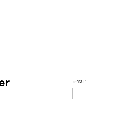
er
E-mail*