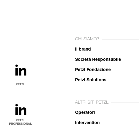
CHI SIAMO?
Il brand
Società Responsabile
Petzl Fondazione
Petzl Solutions
ALTRI SITI PETZL
Operatori
Intervention