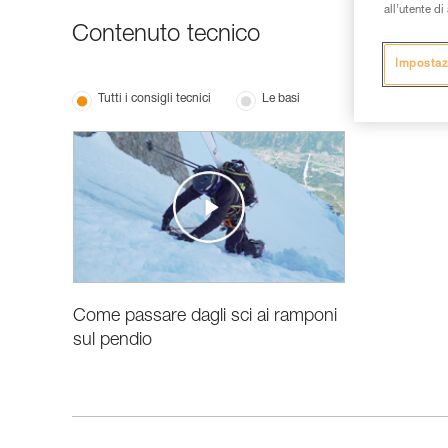
all’utente d
Contenuto tecnico
Impostaz
Tutti i consigli tecnici
Le basi
Come passare dagli sci ai ramponi
sul pendio