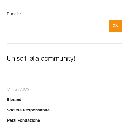
E-mail *
Unisciti alla community!
CHI SIAMO?
Il brand
Società Responsabile
Petzl Fondazione