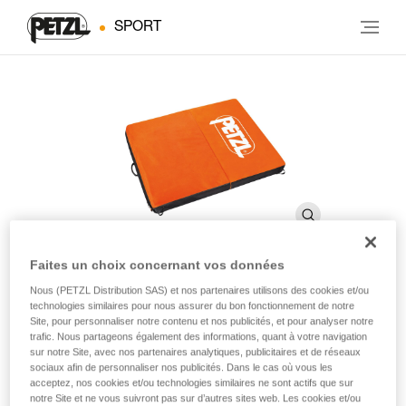
SPORT
Faites un choix concernant vos données
Nous (PETZL Distribution SAS) et nos partenaires utilisons des cookies et/ou
Housse CIRRO
technologies similaires pour nous assurer du bon fonctionnement de notre
Site, pour personnaliser notre contenu et nos publicités, et pour analyser notre
trafic. Nous partageons également des informations, quant à votre navigation
sur notre Site, avec nos partenaires analytiques, publicitaires et de réseaux
Housse de rechange pour crashpad CIRRO
sociaux afin de personnaliser nos publicités. Dans le cas où vous les
acceptez, nos cookies et/ou technologies similaires ne sont actifs que sur
Housse de rechange pour crashpad CIRRO.
notre Site et ne vous suivront pas sur d’autres sites web. Les cookies et/ou