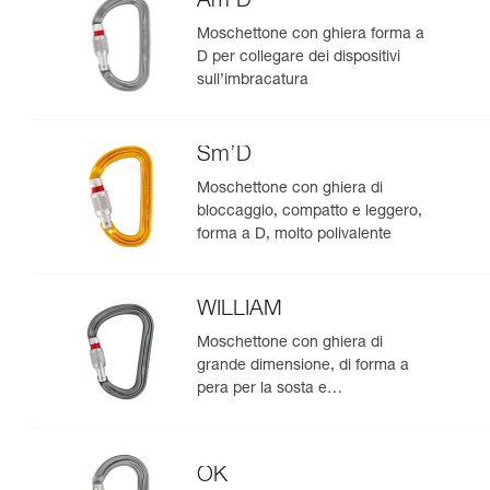
Am’D
Moschettone con ghiera forma a
D per collegare dei dispositivi
sull’imbracatura
Sm’D
Moschettone con ghiera di
bloccaggio, compatto e leggero,
forma a D, molto polivalente
WILLIAM
Moschettone con ghiera di
grande dimensione, di forma a
pera per la sosta e
l’assicurazione con il mezzo
barcaiolo
OK