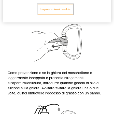
Impostazioni cookie
Come prevenzione o se la ghiera del moschettone è
leggermente inceppata o presenta sfregamenti
all’apertura/chiusura, introdurre qualche goccia di olio di
silicone sulla ghiera. Avvitare/svitare la ghiera una o due
volte, quindi rimuovere l'eccesso di grasso con un panno.