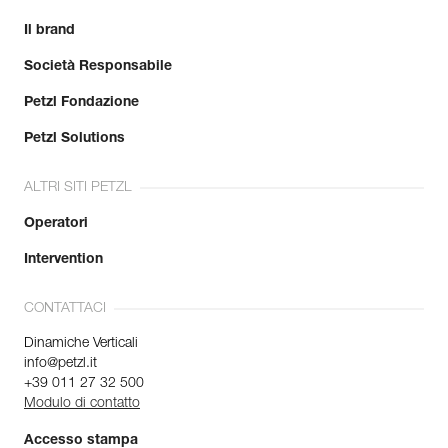
Il brand
Società Responsabile
Petzl Fondazione
Petzl Solutions
ALTRI SITI PETZL
Operatori
Intervention
CONTATTACI
Dinamiche Verticali
info@petzl.it
+39 011 27 32 500
Modulo di contatto
Accesso stampa