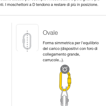
i. I moschettoni a D tendono a restare di più in posizione.
Ovale
Forma simmetrica per l'equilibrio
del carico (dispositivi con foro di
collegamento grande,
carrucole...).