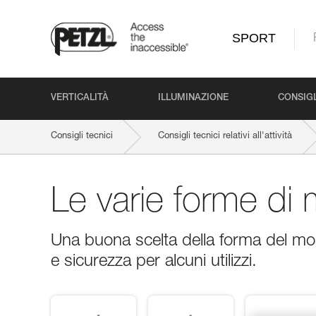
SPORT
VERTICALITÀ
ILLUMINAZIONE
CONSIGL
Consigli tecnici
Consigli tecnici relativi all'attività
Le varie forme di
Una buona scelta della forma del m
e sicurezza per alcuni utilizzi.