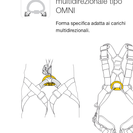
multidirezionale tipo
OMNI
Forma specifica adatta ai carichi
multidirezionali.