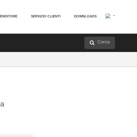
VENDITORE
SERVIZIO CLIENTI
DOWNLOADS
Cerca
ia