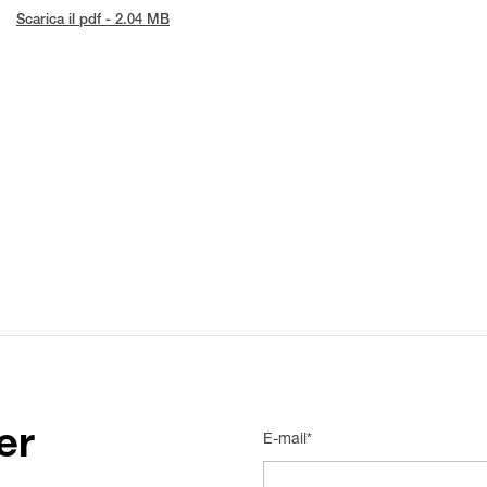
Scarica il pdf - 2.04 MB
er
E-mail*