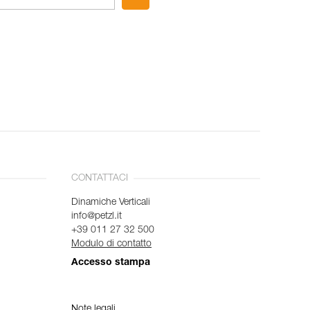
CONTATTACI
Dinamiche Verticali
info@petzl.it
+39 011 27 32 500
Modulo di contatto
Accesso stampa
Note legali