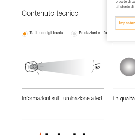
o parte di t
all’utente d
Contenuto tecnico
Impostaz
Tutti i consigli tecnici
Prestazioni e informazioni prodotti
Informazioni sull'illuminazione a led
La qualit