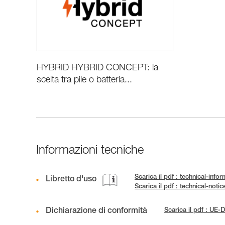
HYBRID HYBRID CONCEPT: la
scelta tra pile o batteria...
Informazioni tecniche
Scarica il pdf : technical-inf
Libretto d'uso
Scarica il pdf : technical-not
Dichiarazione di conformità
Scarica il pdf : 