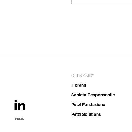
CHI SIAMO?
Il brand
Società Responsabile
Petzl Fondazione
Petzl Solutions