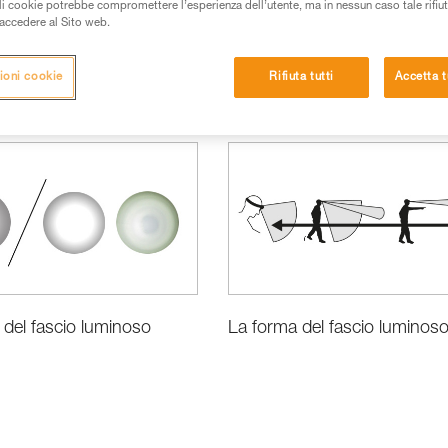
ali cookie potrebbe compromettere l’esperienza dell’utente, ma in nessun caso tale rifiu
i accedere al Sito web.
ioni cookie
Rifiuta tutti
Accetta t
à del fascio luminoso
La forma del fascio luminos