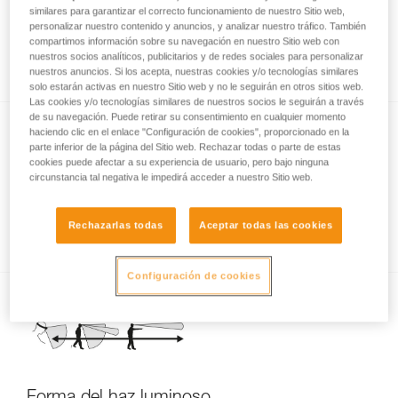
similares para garantizar el correcto funcionamiento de nuestro Sitio web,
personalizar nuestro contenido y anuncios, y analizar nuestro tráfico. También
compartimos información sobre su navegación en nuestro Sitio web con
Información relativa a la iluminación con leds
nuestros socios analíticos, publicitarios y de redes sociales para personalizar
nuestros anuncios. Si los acepta, nuestras cookies y/o tecnologías similares
solo estarán activas en nuestro Sitio web y no le seguirán en otros sitios web.
Las cookies y/o tecnologías similares de nuestros socios le seguirán a través
de su navegación. Puede retirar su consentimiento en cualquier momento
haciendo clic en el enlace "Configuración de cookies", proporcionado en la
parte inferior de la página del Sitio web. Rechazar todas o parte de estas
cookies puede afectar a su experiencia de usuario, pero bajo ninguna
circunstancia tal negativa le impedirá acceder a nuestro Sitio web.
Rechazarlas todas
Aceptar todas las cookies
Calidad del haz luminoso
Configuración de cookies