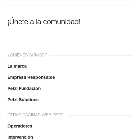
¡Únete a la comunidad!
¿QUIÉNES SOMOS?
La marca
Empresa Responsable
Petzl Fundación
Petzl Solutions
OTRAS PÁGINAS WEB PETZL
Operadores
Intervención