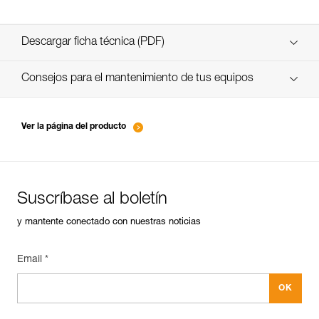
Descargar ficha técnica (PDF)
Technical Notice
Consejos para el mantenimiento de tus equipos
entretien-lampes-frontales_ES
Technical Notice
Ver la página del producto
Suscríbase al boletín
y mantente conectado con nuestras noticias
Email *